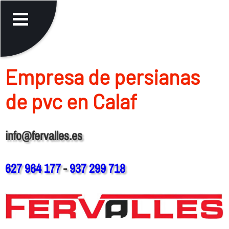
Empresa de persianas
de pvc en Calaf
info@fervalles.es
627 964 177
-
937 299 718