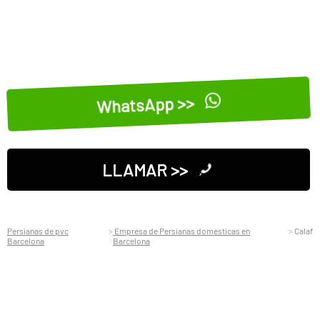
WhatsApp >>
LLAMAR >>
Persianas de pvc
Empresa de Persianas domesticas en
Calaf
Barcelona
Barcelona