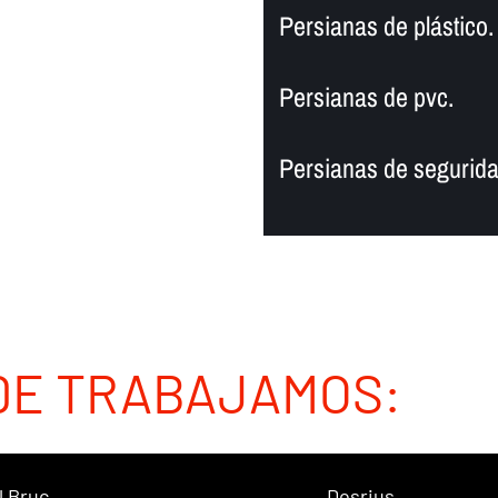
Persianas de plástico.
Persianas de pvc.
Persianas de segurida
DE TRABAJAMOS:
l Bruc
Dosrius