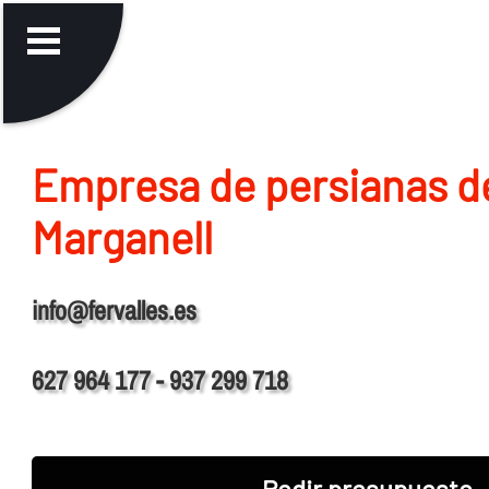
Empresa de persianas d
Marganell
info@fervalles.es
627 964 177 - 937 299 718
Pedir presupuesto