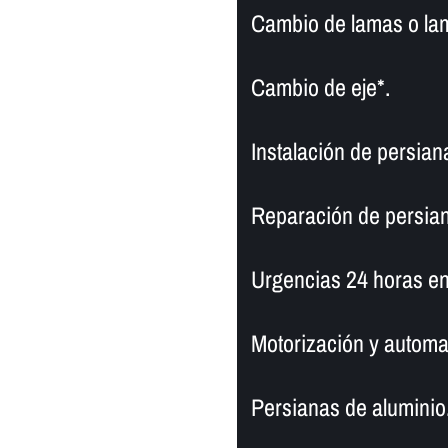
Cambio de lamas o la
Cambio de eje*.
Instalación de persian
Reparación de persian
Urgencias 24 horas en
Motorización y automa
Persianas de aluminio