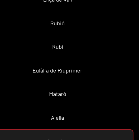
Rubió
Rubí
Eulàlia de Riuprimer
Mataró
Alella