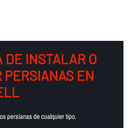
 DE INSTALAR O
 PERSIANAS EN
ELL
s persianas de cualquier tipo.