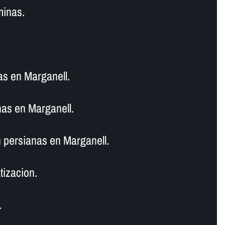
minas.
as en Marganell.
as en Marganell.
 persianas en Marganell.
tizacion.
.