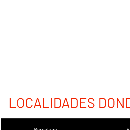
LOCALIDADES DON
Barcelona
E