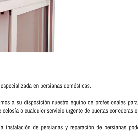
a especializada en persianas domésticas.
mos a su disposición nuestro equipo de profesionales para 
elosí­a o cualquier servicio urgente de puertas correderas o d
a instalación de persianas y reparación de persianas pod