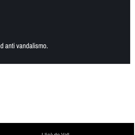
d anti vandalismo.
Lliçà de Vall