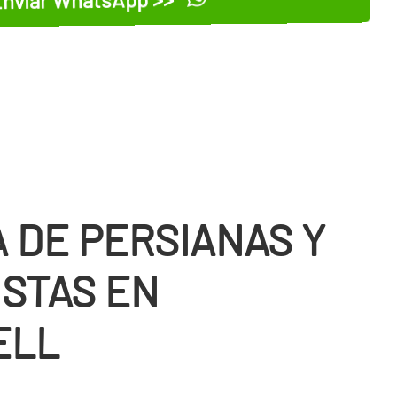
 DE PERSIANAS Y
ISTAS EN
ELL