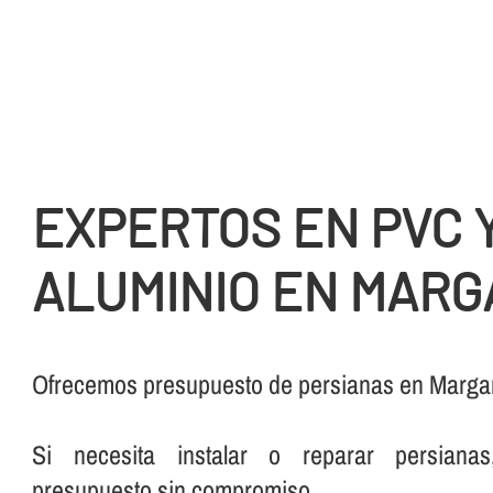
EXPERTOS EN PVC 
ALUMINIO EN MAR
Ofrecemos presupuesto de persianas en Margan
Si necesita instalar o reparar persianas
presupuesto sin compromiso.