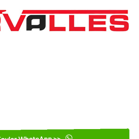
nviar WhatsApp >>