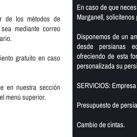
En caso de que necesi
Marganell, solicí­teno
er de los métodos de
 sea mediante correo
Disponemos de un ampl
ario.
desde persianas e
ofreciendo de esta f
ento gratuito en caso
personalizada su persi
SERVICIOS: Empresa 
le en nuestra sección
el menú superior.
Presupuesto de persia
Cambio de cintas.