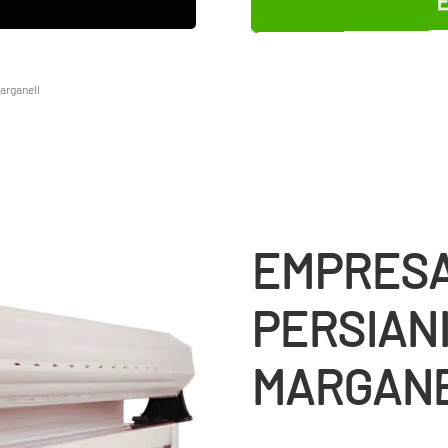
arganell
EMPRESA
PERSIAN
MARGAN