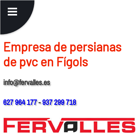
Empresa de persianas
de pvc en Fígols
info@fervalles.es
627 964 177
-
937 299 718