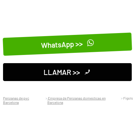
WhatsApp >>
LLAMAR >>
Persianas de pvc
Empresa de Persianas domesticas en
Fígols
Barcelona
Barcelona