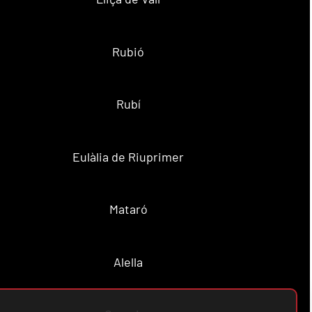
Rubió
Rubí
Eulàlia de Riuprimer
Mataró
Alella