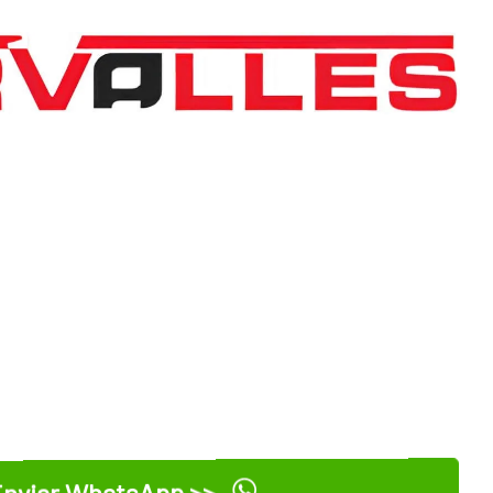
nviar WhatsApp >>