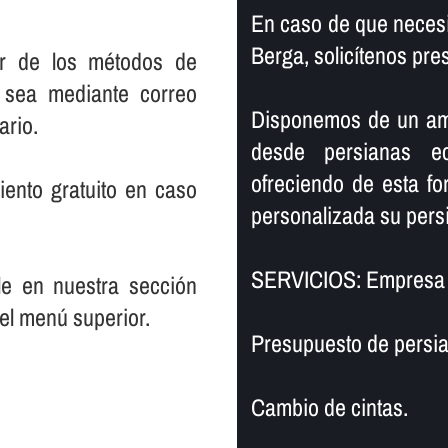
En caso de que necesi
Berga, solicí­tenos pr
er de los métodos de
 sea mediante correo
Disponemos de un ampl
ario.
desde persianas e
ofreciendo de esta f
ento gratuito en caso
personalizada su persi
SERVICIOS: Empresa 
le en nuestra sección
el menú superior.
Presupuesto de persia
Cambio de cintas.