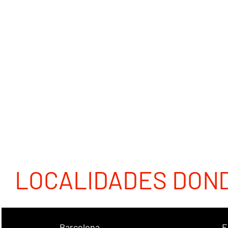
LOCALIDADES DON
Barcelona
E