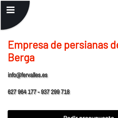
Empresa de persianas d
Berga
info@fervalles.es
627 964 177 - 937 299 718
Pedir presupuesto