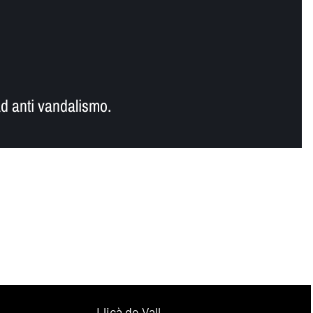
d anti vandalismo.
Lliçà de Vall