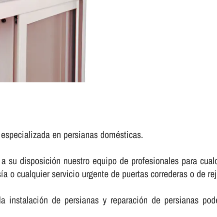
a especializada en persianas domésticas.
a su disposición nuestro equipo de profesionales para cualq
a o cualquier servicio urgente de puertas correderas o de reji
a instalación de persianas y reparación de persianas pod