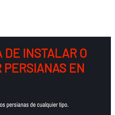
 DE INSTALAR O
 PERSIANAS EN
s persianas de cualquier tipo.