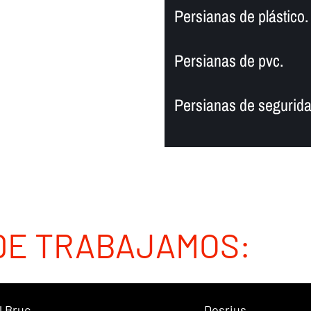
Persianas de plástico.
Persianas de pvc.
Persianas de segurida
DE TRABAJAMOS:
l Bruc
Dosrius