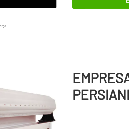
erga
EMPRESA
PERSIAN