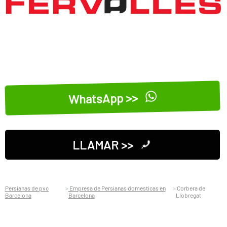
WhatsApp >>
LLAMAR >>
Persianas de pvc
Empresa de Persianas domesticas en
Corbera de
Barcelona
Barcelona
Llobregat