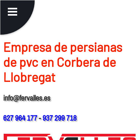
Empresa de persianas
de pvc en Corbera de
Llobregat
info@fervalles.es
627 964 177
-
937 299 718