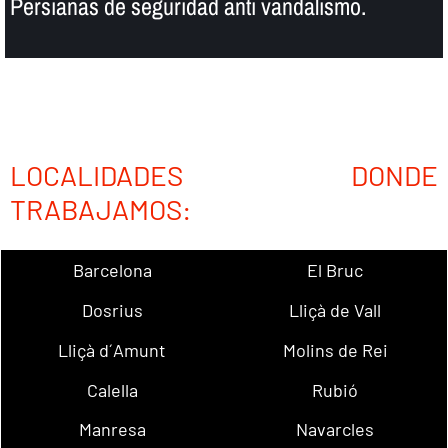
Persianas de seguridad anti vandalismo.
LOCALIDADES DONDE
TRABAJAMOS:
Barcelona
El Bruc
Dosrius
Lliçà de Vall
Lliçà d´Amunt
Molins de Rei
Calella
Rubió
Manresa
Navarcles