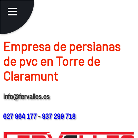
Empresa de persianas
de pvc en Torre de
Claramunt
info@fervalles.es
627 964 177
-
937 299 718