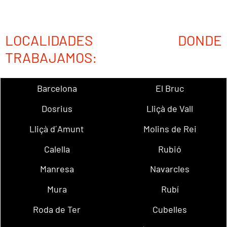
LOCALIDADES DONDE
TRABAJAMOS:
Barcelona
El Bruc
Dosrius
Lliçà de Vall
Lliçà d´Amunt
Molins de Rei
Calella
Rubió
Manresa
Navarcles
Mura
Rubí
Roda de Ter
Cubelles