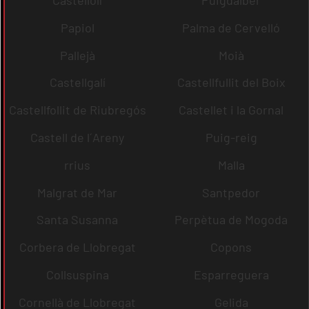
Papiol
Palma de Cervelló
Pallejà
Moià
Castellgalí
Castellfullit del Boix
Castellfollit de Riubregós
Castellet i la Gornal
Castell de l´Areny
Puig-reig
rrius
Malla
Malgrat de Mar
Santpedor
Santa Susanna
Perpètua de Mogoda
Corbera de Llobregat
Copons
Collsuspina
Esparreguera
Cornellà de Llobregat
Gelida