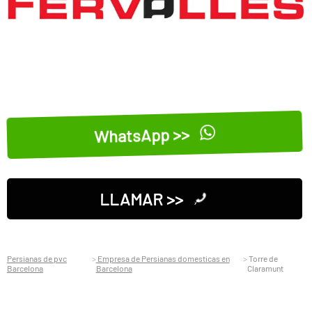
WhatsApp >>
LLAMAR >>
Persianas de pvc
Empresa de Persianas domesticas en
Torre de
Barcelona
Barcelona
Claramunt