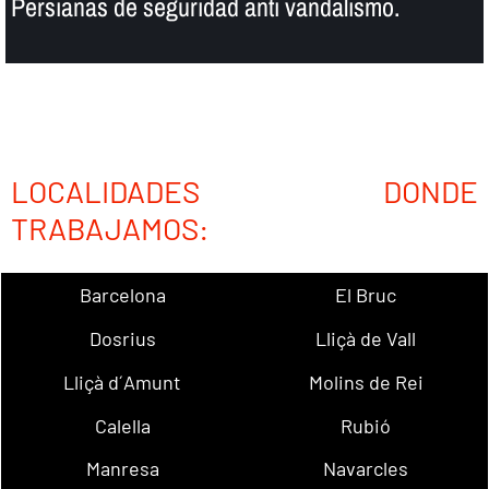
Persianas de seguridad anti vandalismo.
LOCALIDADES DONDE
TRABAJAMOS:
Barcelona
El Bruc
Dosrius
Lliçà de Vall
Lliçà d´Amunt
Molins de Rei
Calella
Rubió
Manresa
Navarcles