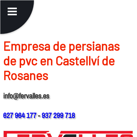
Empresa de persianas
de pvc en Castellví de
Rosanes
info@fervalles.es
627 964 177
-
937 299 718