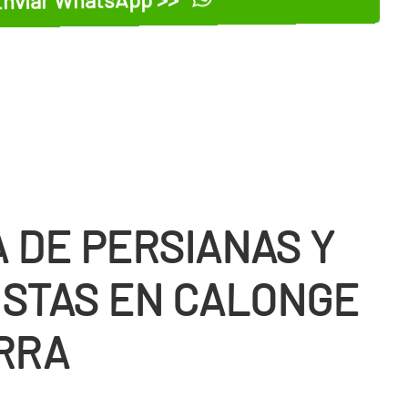
nviar WhatsApp >>
 DE PERSIANAS Y
ISTAS EN CALONGE
RRA