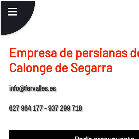
Empresa de persianas d
Calonge de Segarra
info@fervalles.es
627 964 177 - 937 299 718
Pedir presupuesto