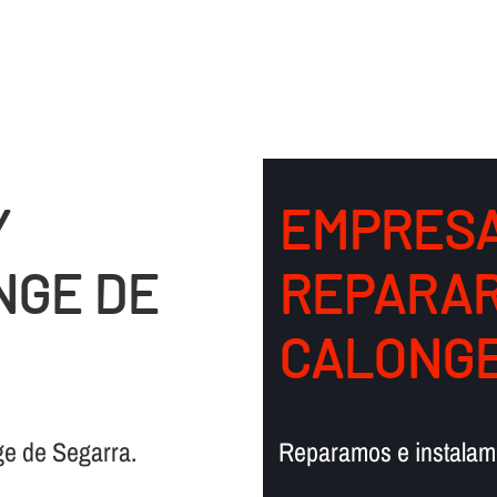
Y
EMPRESA
NGE DE
REPARAR
CALONGE
e de Segarra.
Reparamos e instalamo