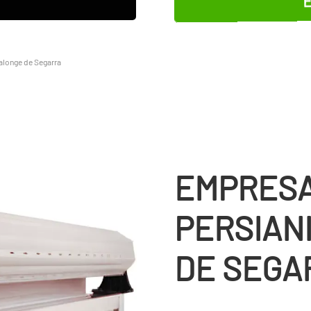
E
alonge de Segarra
EMPRESA
PERSIAN
DE SEGA