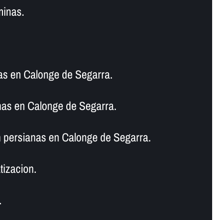
minas.
nas en Calonge de Segarra.
nas en Calonge de Segarra.
 persianas en Calonge de Segarra.
tizacion.
.