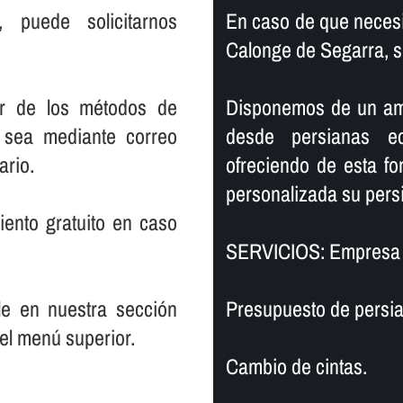
, puede solicitarnos
En caso de que necesi
Calonge de Segarra, s
er de los métodos de
Disponemos de un ampl
 sea mediante correo
desde persianas e
ario.
ofreciendo de esta f
personalizada su persi
ento gratuito en caso
SERVICIOS: Empresa 
le en nuestra sección
Presupuesto de persia
el menú superior.
Cambio de cintas.