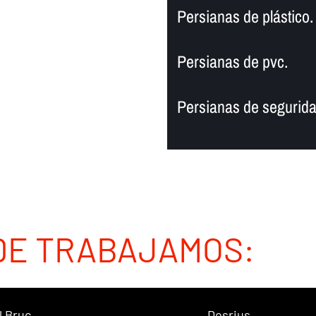
Persianas de plástico.
Persianas de pvc.
Persianas de segurida
DE TRABAJAMOS:
l Bruc
Dosrius