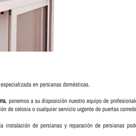
a especializada en persianas domésticas.
rra
, ponemos a su disposición nuestro equipo de profesionale
n de celosí­a o cualquier servicio urgente de puertas correder
a instalación de persianas y reparación de persianas pod