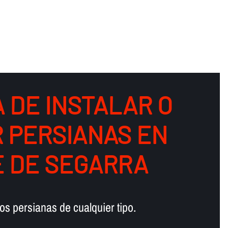
 DE INSTALAR O
 PERSIANAS EN
 DE SEGARRA
s persianas de cualquier tipo.