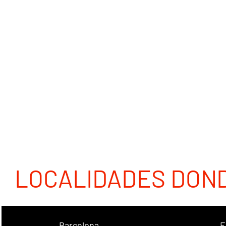
LOCALIDADES DON
Barcelona
E