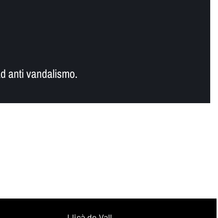
d anti vandalismo.
Lliçà de Vall