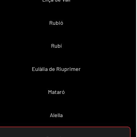
Rubió
Rubí
Eulàlia de Riuprimer
Mataró
Alella