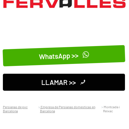
WhatsApp >>
LLAMAR >>
Persianas de pvc
Empresa de Persianas domesticas en
Montcada i
Barcelona
Barcelona
Reixac