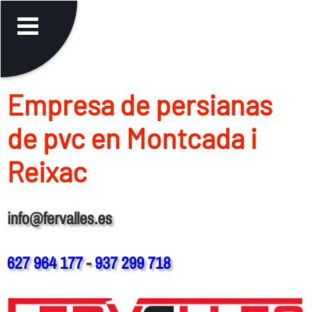
Empresa de persianas
de pvc en Montcada i
Reixac
info@fervalles.es
627 964 177
-
937 299 718