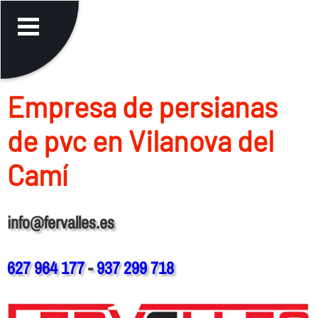
Empresa de persianas
de pvc en Vilanova del
Camí
info@fervalles.es
627 964 177
-
937 299 718