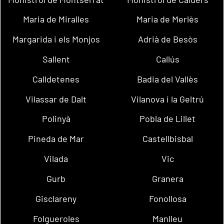
Maria de Miralles
Maria de Merlès
Margarida i els Monjos
Adrià de Besòs
Sallent
Callús
Calldetenes
Badia del Vallès
Vilassar de Dalt
Vilanova i la Geltrú
Polinyà
Pobla de Lillet
Pineda de Mar
Castellbisbal
Vilada
Vic
Gurb
Granera
Gisclareny
Fonollosa
Folgueroles
Manlleu