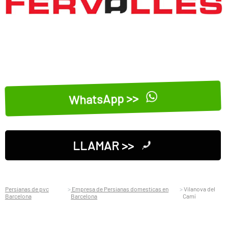
WhatsApp >>
LLAMAR >>
Persianas de pvc
Empresa de Persianas domesticas en
Vilanova del
Barcelona
Barcelona
Camí