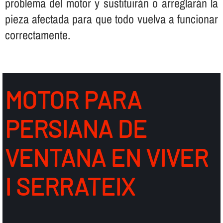
problema del motor y sustituirán o arreglarán la
pieza afectada para que todo vuelva a funcionar
correctamente.
MOTOR PARA
PERSIANA DE
VENTANA EN VIVER
I SERRATEIX