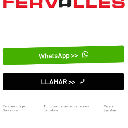
WhatsApp >>
LLAMAR >>
Persianas de pvc
Motorizar persianas de casa en
Viver i
Barcelona
Barcelona
Serrateix