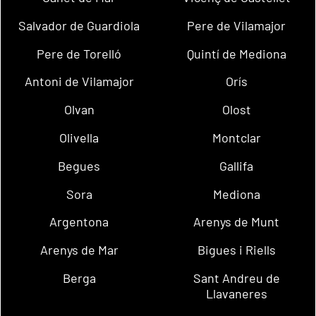
Salvador de Guardiola
Pere de Vilamajor
Pere de Torelló
Quintí de Mediona
Antoni de Vilamajor
Orís
Olvan
Olost
Olivella
Montclar
Begues
Gallifa
Sora
Mediona
Argentona
Arenys de Munt
Arenys de Mar
Bigues i Riells
Berga
Sant Andreu de
Llavaneres