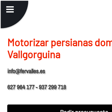
Motorizar persianas do
Vallgorguina
info@fervalles.es
627 964 177 - 937 299 718
Pedir presupuesto