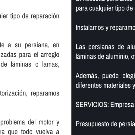
para cualquier tipo d
ier tipo de reparación
Instalamos y reparamos
te a su persiana, en
Las persianas de alu
izadas para el arreglo
láminas de aluminio, o
de láminas o lamas,
Además, puede elegi
diferentes materiales y
torización, reparamos
SERVICIOS: Empresa 
 problema del motor y
Presupuesto de persia
ara que todo vuelva a