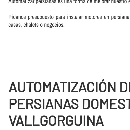
Automatizar persianas es una forma de mejorar nuestro e
Pí­danos presupuesto para instalar motores en persia
casas, chalets o negocios.
AUTOMATIZACIÓN D
PERSIANAS DOMEST
VALLGORGUINA