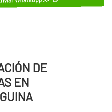
nviar WhatsApp >>
ACIÓN DE
AS EN
GUINA