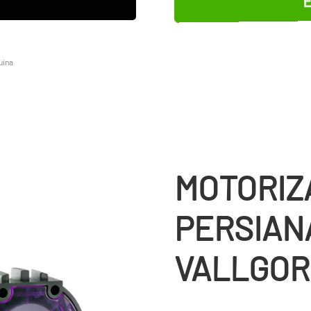
E
uina
MOTORIZ
PERSIAN
VALLGOR