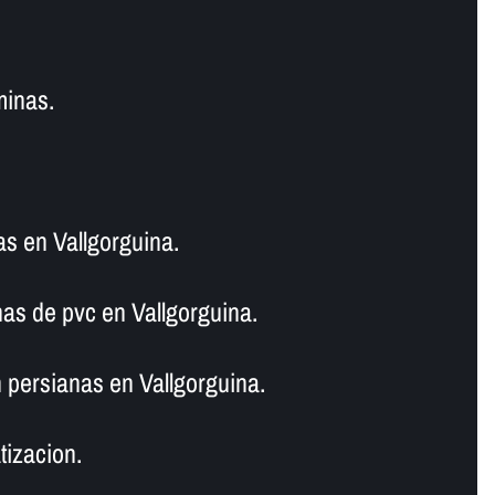
minas.
as en Vallgorguina.
as de pvc en Vallgorguina.
 persianas en Vallgorguina.
tizacion.