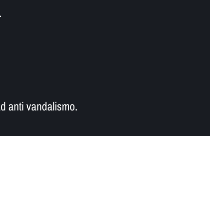
.
d anti vandalismo.