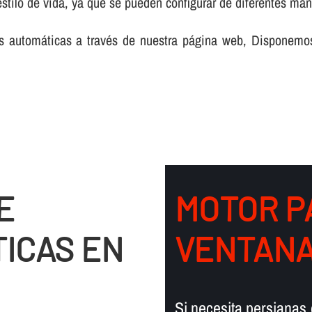
stilo de vida, ya que se pueden configurar de diferentes man
nas automáticas a través de nuestra página web, Disponemo
E
MOTOR P
ICAS EN
VENTANA
Si necesita persianas