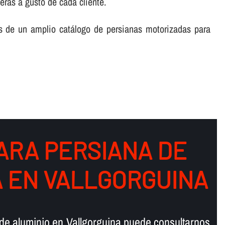
eras a gusto de cada cliente.
s de un amplio catálogo de persianas motorizadas para
ARA PERSIANA DE
 EN VALLGORGUINA
 de aluminio en Vallgorguina puede consultarnos