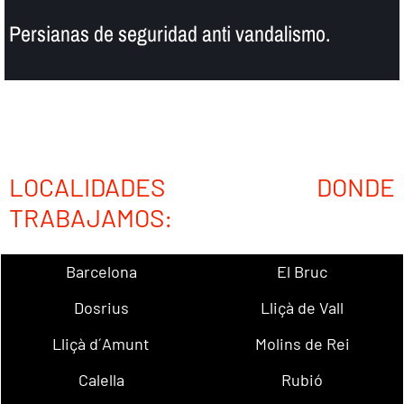
Persianas de seguridad anti vandalismo.
LOCALIDADES DONDE
TRABAJAMOS:
Barcelona
El Bruc
Dosrius
Lliçà de Vall
Lliçà d´Amunt
Molins de Rei
Calella
Rubió