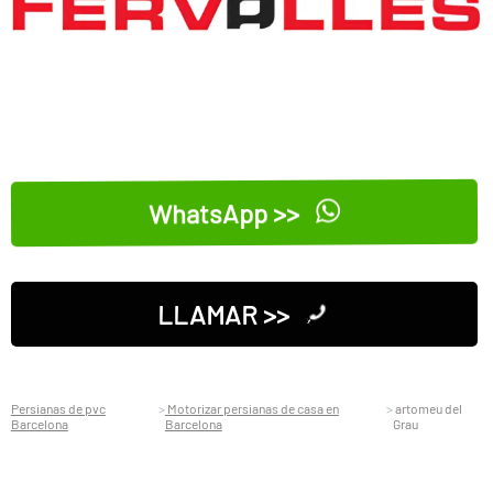
WhatsApp >>
LLAMAR >>
Persianas de pvc
Motorizar persianas de casa en
artomeu del
Barcelona
Barcelona
Grau