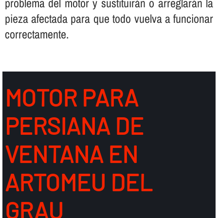
problema del motor y sustituirán o arreglarán la
pieza afectada para que todo vuelva a funcionar
correctamente.
MOTOR PARA
PERSIANA DE
VENTANA EN
ARTOMEU DEL
GRAU