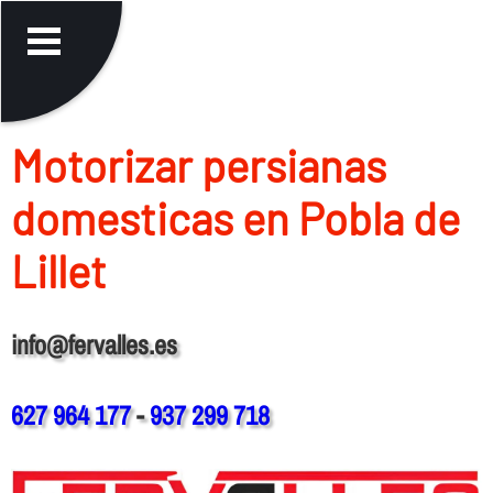
Motorizar persianas
domesticas en Pobla de
Lillet
info@fervalles.es
627 964 177
-
937 299 718