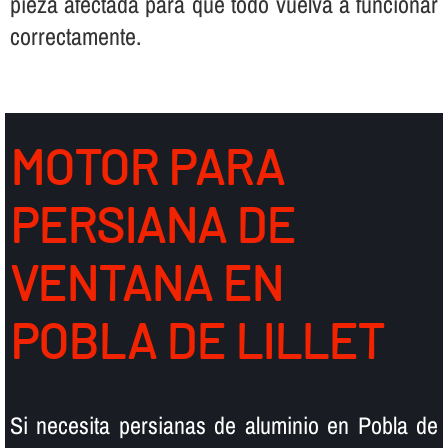
pieza afectada para que todo vuelva a funcionar
correctamente.
MOTOR PARA
PERSIANA DE
VENTANA EN
POBLA DE LILLET
Si necesita persianas de aluminio en Pobla de