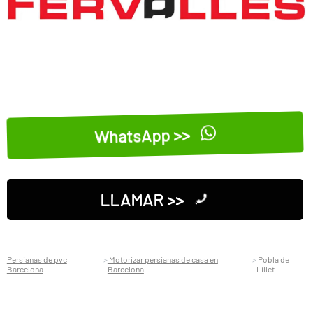
WhatsApp >>
LLAMAR >>
Persianas de pvc
Motorizar persianas de casa en
Pobla de
Barcelona
Barcelona
Lillet