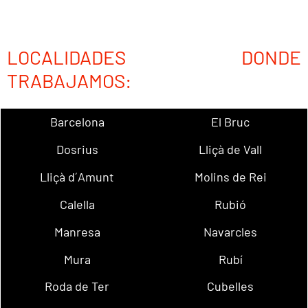
LOCALIDADES DONDE
TRABAJAMOS:
Barcelona
El Bruc
Dosrius
Lliçà de Vall
Lliçà d´Amunt
Molins de Rei
Calella
Rubió
Manresa
Navarcles
Mura
Rubí
Roda de Ter
Cubelles