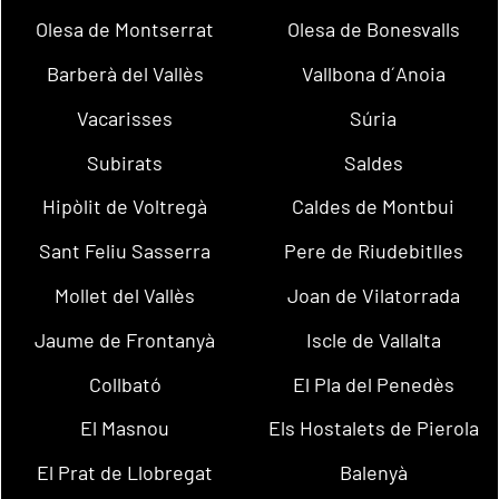
Olesa de Montserrat
Olesa de Bonesvalls
Barberà del Vallès
Vallbona d´Anoia
Vacarisses
Súria
Subirats
Saldes
Hipòlit de Voltregà
Caldes de Montbui
Sant Feliu Sasserra
Pere de Riudebitlles
Mollet del Vallès
Joan de Vilatorrada
Jaume de Frontanyà
Iscle de Vallalta
Collbató
El Pla del Penedès
El Masnou
Els Hostalets de Pierola
El Prat de Llobregat
Balenyà