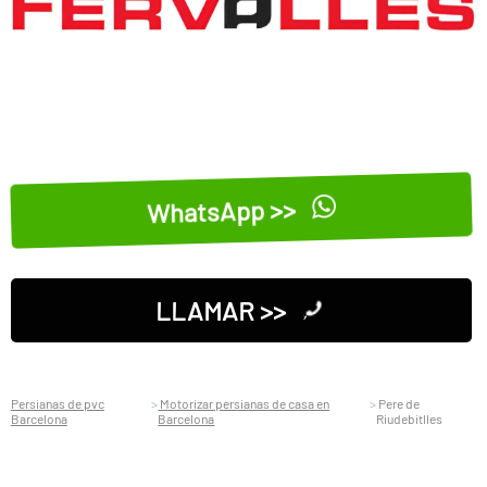
WhatsApp >>
LLAMAR >>
Persianas de pvc
Motorizar persianas de casa en
Pere de
Barcelona
Barcelona
Riudebitlles