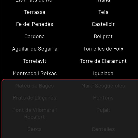
Terrassa
Teià
Fe del Penedès
Castellcir
Cardona
Bellprat
Aguilar de Segarra
Torrelles de Foix
Torrelavit
Torre de Claramunt
Montcada i Reixac
Igualada
Mateu de Bages
Martí Sesgueioles
Prats de Lluçanès
Pontons
Pont de Vilomara i
Pujalt
Rocafort
Cercs
Centelles