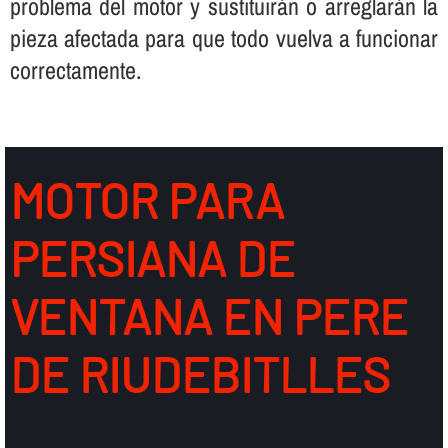
problema del motor y sustituirán o arreglarán la
pieza afectada para que todo vuelva a funcionar
correctamente.
MOTOR PARA
PERSIANA DE
VENTANA EN PERE
DE RIUDEBITLLES