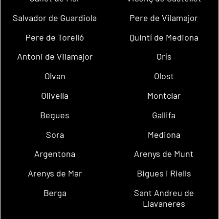
Salvador de Guardiola
Pere de Vilamajor
Pere de Torelló
Quintí de Mediona
Antoni de Vilamajor
Orís
Olvan
Olost
Olivella
Montclar
Begues
Gallifa
Sora
Mediona
Argentona
Arenys de Munt
Arenys de Mar
Bigues i Riells
Berga
Sant Andreu de
Llavaneres