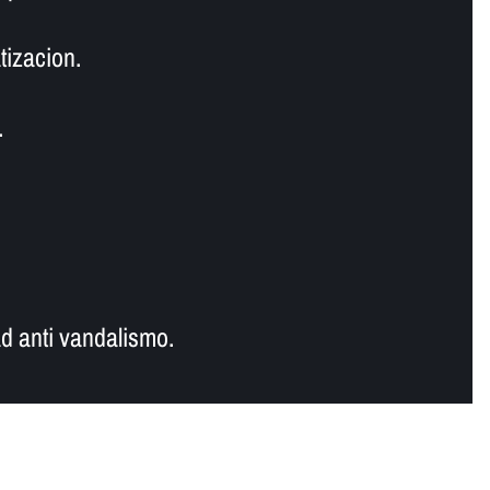
tizacion.
.
d anti vandalismo.