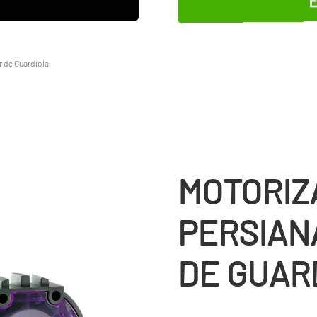
E
 de Guardiola
MOTORIZ
PERSIAN
DE GUAR