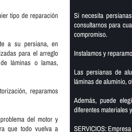
ier tipo de reparación
Si necesita persiana
consultarnos para cua
compromiso.
te a su persiana, en
izadas para el arreglo
Instalamos y reparamos
de láminas o lamas,
Las persianas de alu
láminas de aluminio, o
torización, reparamos
Además, puede elegi
diferentes materiales y
 problema del motor y
ara que todo vuelva a
SERVICIOS: Empresa 