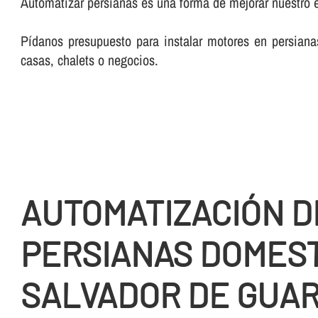
Automatizar persianas es una forma de mejorar nuestro e
Pí­danos presupuesto para instalar motores en persia
casas, chalets o negocios.
AUTOMATIZACIÓN D
PERSIANAS DOMEST
SALVADOR DE GUA