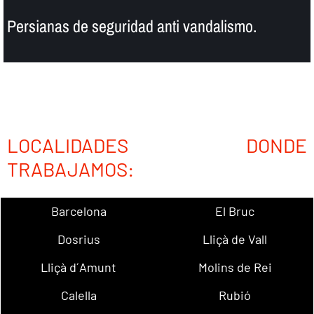
Persianas de seguridad anti vandalismo.
LOCALIDADES DONDE
TRABAJAMOS:
Barcelona
El Bruc
Dosrius
Lliçà de Vall
Lliçà d´Amunt
Molins de Rei
Calella
Rubió