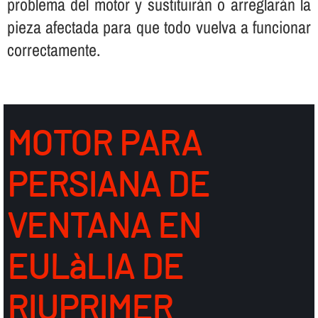
problema del motor y sustituirán o arreglarán la
pieza afectada para que todo vuelva a funcionar
correctamente.
MOTOR PARA
PERSIANA DE
VENTANA EN
EULàLIA DE
RIUPRIMER