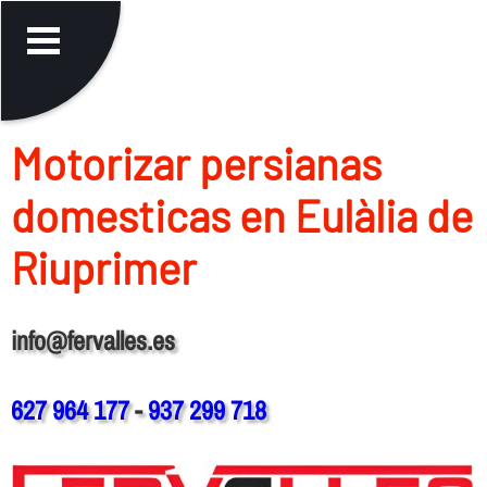
Motorizar persianas
domesticas en Eulàlia de
Riuprimer
info@fervalles.es
627 964 177
-
937 299 718