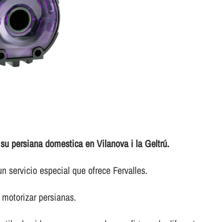
su persiana domestica en Vilanova i la Geltrú.
n servicio especial que ofrece Fervalles.
 motorizar persianas.