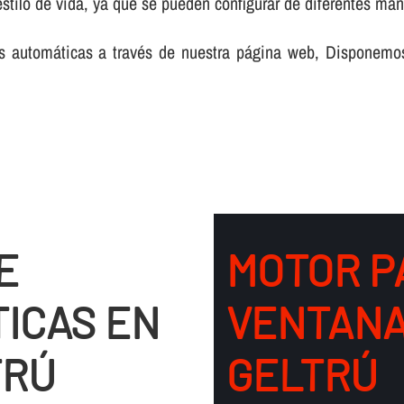
stilo de vida, ya que se pueden configurar de diferentes man
nas automáticas a través de nuestra página web, Disponemo
E
MOTOR P
ICAS EN
VENTANA 
TRÚ
GELTRÚ