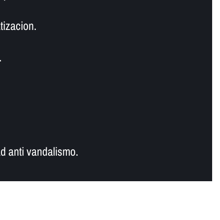
tizacion.
.
d anti vandalismo.