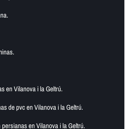
na.
minas.
s en Vilanova i la Geltrú.
s de pvc en Vilanova i la Geltrú.
persianas en Vilanova i la Geltrú.