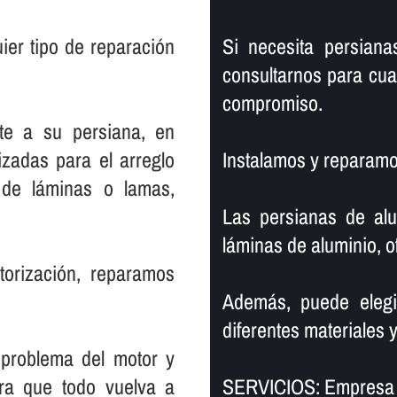
ier tipo de reparación
Si necesita persiana
consultarnos para cua
compromiso.
te a su persiana, en
izadas para el arreglo
Instalamos y reparamos
de láminas o lamas,
Las persianas de alu
láminas de aluminio, o
torización, reparamos
Además, puede elegi
diferentes materiales y
 problema del motor y
ara que todo vuelva a
SERVICIOS: Empresa 