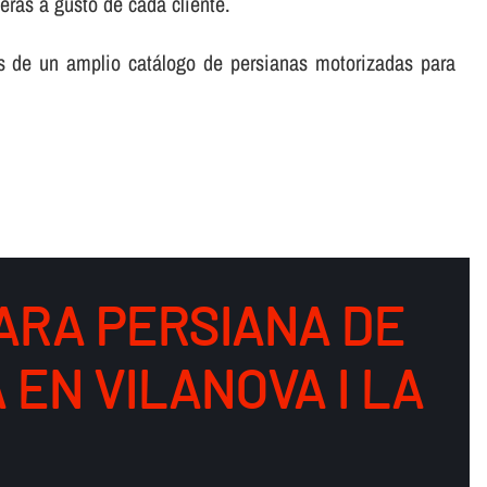
eras a gusto de cada cliente.
s de un amplio catálogo de persianas motorizadas para
ARA PERSIANA DE
EN VILANOVA I LA