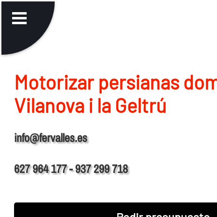
Motorizar persianas do
Vilanova i la Geltrú
info@fervalles.es
627 964 177 - 937 299 718
Pedir presupuesto