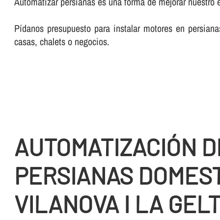
Automatizar persianas es una forma de mejorar nuestro e
Pí­danos presupuesto para instalar motores en persia
casas, chalets o negocios.
AUTOMATIZACIÓN D
PERSIANAS DOMEST
VILANOVA I LA GEL