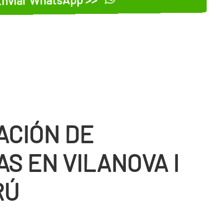
nviar WhatsApp >>
ACIÓN DE
S EN VILANOVA I
RÚ