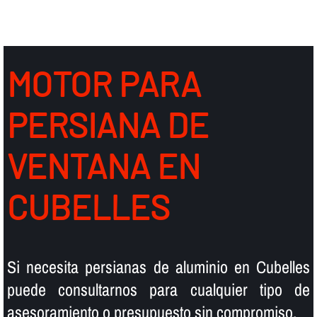
MOTOR PARA
PERSIANA DE
VENTANA EN
CUBELLES
Si necesita persianas de aluminio en Cubelles
puede consultarnos para cualquier tipo de
asesoramiento o presupuesto sin compromiso.