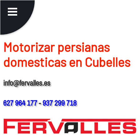
Motorizar persianas
domesticas en Cubelles
info@fervalles.es
627 964 177
-
937 299 718