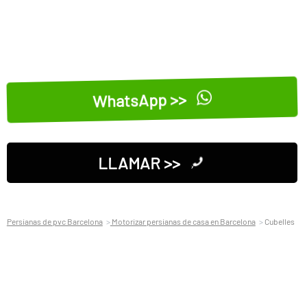
WhatsApp >>
LLAMAR >>
Persianas de pvc Barcelona
Motorizar persianas de casa en Barcelona
Cubelles