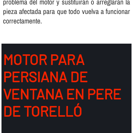
problema del motor y sustituirán o arreglarán la
pieza afectada para que todo vuelva a funcionar
correctamente.
MOTOR PARA
PERSIANA DE
VENTANA EN PERE
DE TORELLÓ