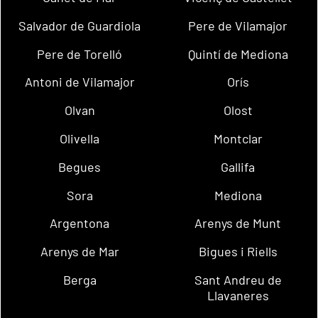
Salvador de Guardiola
Pere de Vilamajor
Pere de Torelló
Quintí de Mediona
Antoni de Vilamajor
Orís
Olvan
Olost
Olivella
Montclar
Begues
Gallifa
Sora
Mediona
Argentona
Arenys de Munt
Arenys de Mar
Bigues i Riells
Berga
Sant Andreu de
Llavaneres