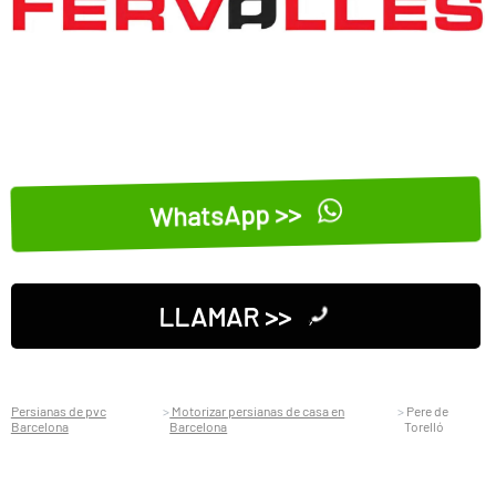
WhatsApp >>
LLAMAR >>
Persianas de pvc
Motorizar persianas de casa en
Pere de
Barcelona
Barcelona
Torelló